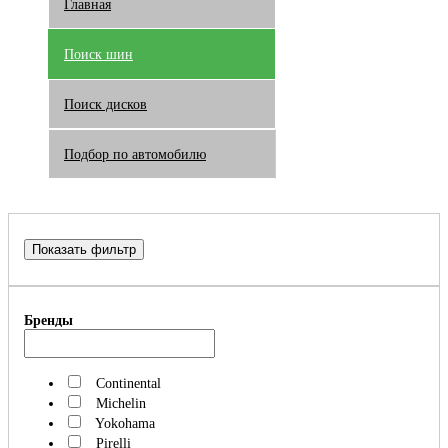
Главная
Поиск шин
Поиск дисков
Подбор по автомобилю
Показать фильтр
Бренды
Continental
Michelin
Yokohama
Pirelli