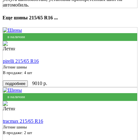
автомобиль.
Еще шины 215/65 R16 ...
в наличии
pirelli 215/65 R16
Летние шины
В продаже: 4 шт
9010 р.
подробнее
в наличии
tracmax 215/65 R16
Летние шины
В продаже: 2 шт