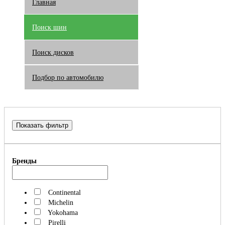
Главная
Поиск шин
Поиск дисков
Подбор по автомобилю
Показать фильтр
Бренды
Continental
Michelin
Yokohama
Pirelli