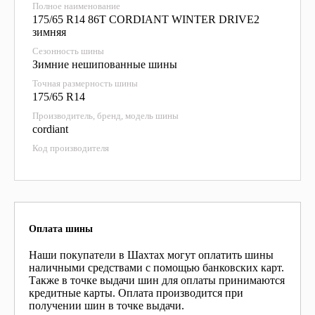
Полное наименование
175/65 R14 86T CORDIANT WINTER DRIVE2
зимняя
Сезонность шины
Зимние нешипованные шины
Точная размерность шины
175/65 R14
Производитель, бренд, модель шины
cordiant
Код производителя
Оплата шины
Наши покупатели в Шахтах могут оплатить шины
наличными средствами с помощью банковских карт.
Также в точке выдачи шин для оплаты принимаются
кредитные карты. Оплата производится при
получении шин в точке выдачи.