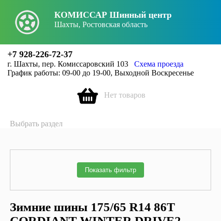
КОМИССАР Шинный центр
X
Заголовок
Шахты, Ростовская область
+7 928-226-72-37
г. Шахты, пер. Комиссаровский 103
Схема проезда
График работы: 09-00 до 19-00, Выходной Воскресенье
Нет товаров
Выбрать раздел
Показать фильтр
Зимние шины 175/65 R14 86T
CORDIANT WINTER DRIVE2