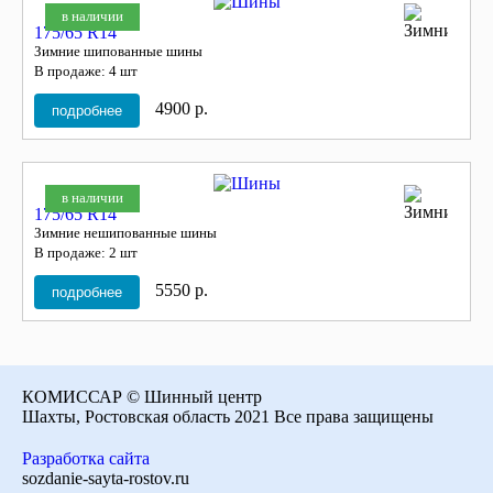
в наличии
175/65 R14
Зимние шипованные шины
В продаже: 4 шт
4900 р.
подробнее
в наличии
175/65 R14
Зимние нешипованные шины
В продаже: 2 шт
5550 р.
подробнее
КОМИССАР © Шинный центр
Шахты, Ростовская область 2021 Все права защищены
Разработка сайта
sozdanie-sayta-rostov.ru