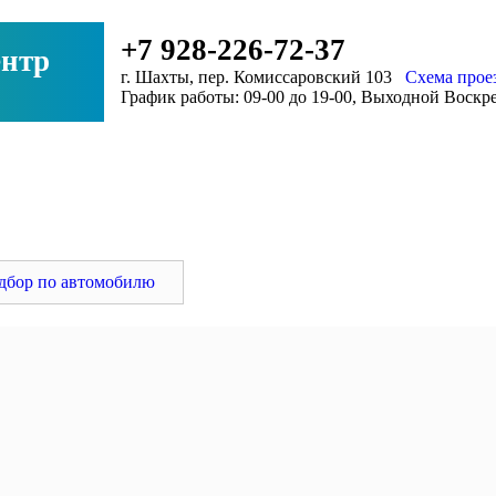
+7 928-226-72-37
нтр
г. Шахты, пер. Комиссаровский 103
Схема прое
График работы: 09-00 до 19-00, Выходной Воскр
ловок
дбор по автомобилю