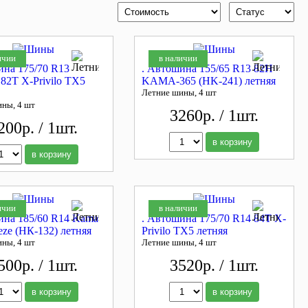
ичии
в наличии
ина 175/70 R13
. Автошина 155/65 R13 82H
 82T X-Privilo TX5
KAMA-365 (HK-241) летняя
Летние шины, 4 шт
ины, 4 шт
3260р. / 1шт.
200р. / 1шт.
в корзину
в корзину
ичии
в наличии
ина 185/60 R14 Kama
. Автошина 175/70 R14 84T X-
eze (НК-132) летняя
Privilo TX5 летняя
ины, 4 шт
Летние шины, 4 шт
500р. / 1шт.
3520р. / 1шт.
в корзину
в корзину