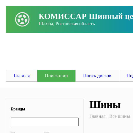
КОМИССАР Шинный це
Шахты, Ростовская область
Заго
Главная
Поиск шин
Поиск дисков
По
Шины
Бренды
Главная
Все шины