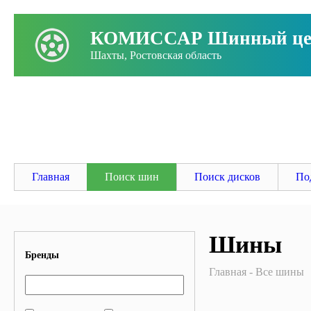
КОМИССАР Шинный це
Шахты, Ростовская область
Заго
Главная
Поиск шин
Поиск дисков
По
Шины
Бренды
Главная
Все шины