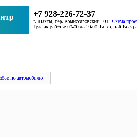
+7 928-226-72-37
нтр
г. Шахты, пер. Комиссаровский 103
Схема прое
График работы: 09-00 до 19-00, Выходной Воскр
ловок
дбор по автомобилю