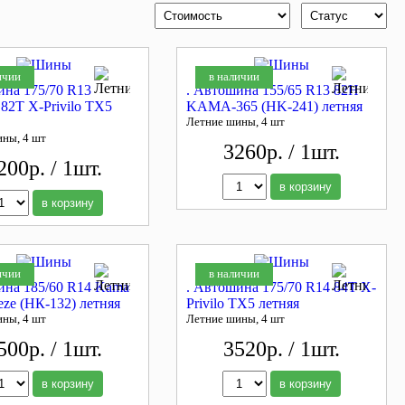
ичии
в наличии
ина 175/70 R13
. Автошина 155/65 R13 82H
 82T X-Privilo TX5
KAMA-365 (HK-241) летняя
Летние шины, 4 шт
ины, 4 шт
3260р. / 1шт.
200р. / 1шт.
в корзину
в корзину
ичии
в наличии
ина 185/60 R14 Kama
. Автошина 175/70 R14 84T X-
eze (НК-132) летняя
Privilo TX5 летняя
ины, 4 шт
Летние шины, 4 шт
500р. / 1шт.
3520р. / 1шт.
в корзину
в корзину