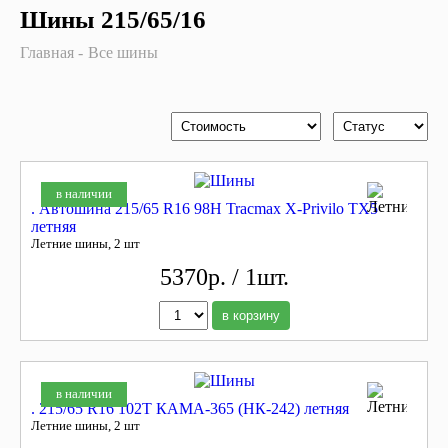
Шины 215/65/16
Главная
Все шины
в наличии
. Автошина 215/65 R16 98H Tracmax X-Privilo TX5
летняя
Летние шины, 2 шт
5370р. / 1шт.
в корзину
в наличии
. 215/65 R16 102T КАМА-365 (НК-242) летняя
Летние шины, 2 шт