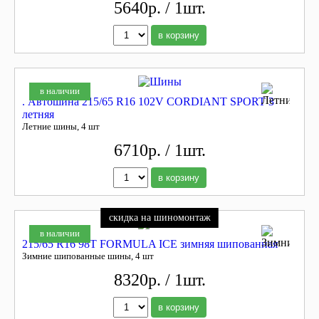
5640р. / 1шт.
в корзину
в наличии
. Автошина 215/65 R16 102V CORDIANT SPORT 3
летняя
Летние шины, 4 шт
6710р. / 1шт.
в корзину
скидка на шиномонтаж
в наличии
215/65 R16 98T FORMULA ICE зимняя шипованная
Зимние шипованные шины, 4 шт
8320р. / 1шт.
в корзину