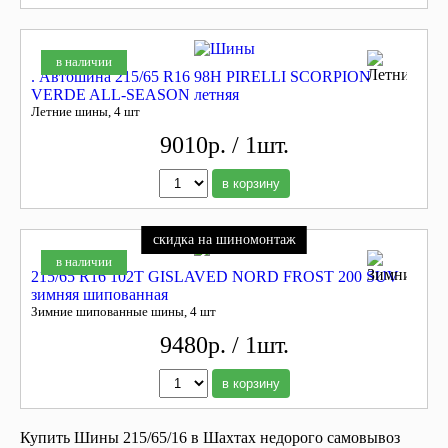
в наличии
. Автошина 215/65 R16 98H PIRELLI SCORPION
VERDE ALL-SEASON летняя
Летние шины, 4 шт
9010р. / 1шт.
в корзину
скидка на шиномонтаж
в наличии
215/65 R16 102T GISLAVED NORD FROST 200 SUV
зимняя шипованная
Зимние шипованные шины, 4 шт
9480р. / 1шт.
в корзину
Купить Шины 215/65/16 в Шахтах недорого самовывоз