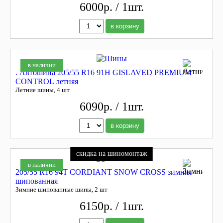
6000р. / 1шт.
в корзину
в наличии
. Автошина 205/55 R16 91H GISLAVED PREMIUM
CONTROL летняя
Летние шины, 4 шт
6090р. / 1шт.
в корзину
скидка на шиномонтаж
в наличии
205/55 R16 94T CORDIANT SNOW CROSS зимняя
шипованная
Зимние шипованные шины, 2 шт
6150р. / 1шт.