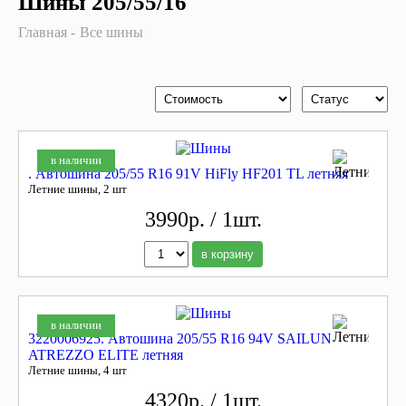
Шины 205/55/16
Главная
Все шины
в наличии
. Автошина 205/55 R16 91V HiFly HF201 TL летняя
Летние шины, 2 шт
3990р. / 1шт.
в корзину
в наличии
3220006925. Автошина 205/55 R16 94V SAILUN
ATREZZO ELITE летняя
Летние шины, 4 шт
4320р. / 1шт.