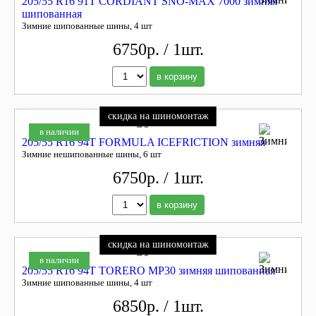
205/55 R16 91T CORDIANT SNO-MAX 7000 зимняя
шипованная
Зимние шипованные шины, 4 шт
6750р. / 1шт.
в корзину
скидка на шиномонтаж
в наличии
205/55 R16 94T FORMULA ICEFRICTION зимняя
Зимние нешипованные шины, 6 шт
6750р. / 1шт.
в корзину
скидка на шиномонтаж
в наличии
205/55 R16 94T TORERO MP30 зимняя шипованная
Зимние шипованные шины, 4 шт
6850р. / 1шт.