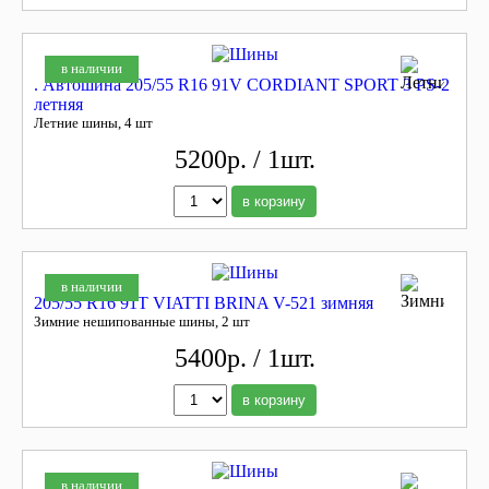
в наличии
. Автошина 205/55 R16 91V CORDIANT SPORT 3 PS-2
летняя
Летние шины, 4 шт
5200р. / 1шт.
в корзину
в наличии
205/55 R16 91T VIATTI BRINA V-521 зимняя
Зимние нешипованные шины, 2 шт
5400р. / 1шт.
в корзину
в наличии