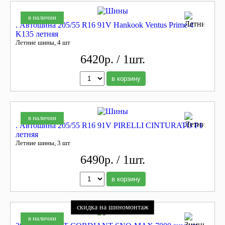
в наличии
. Автошина 205/55 R16 91V Hankook Ventus Prime 4
K135 летняя
Летние шины, 4 шт
6420р. / 1шт.
в корзину
в наличии
. Автошина 205/55 R16 91V PIRELLI CINTURATO P1
летняя
Летние шины, 3 шт
6490р. / 1шт.
в корзину
скидка на шиномонтаж
в наличии