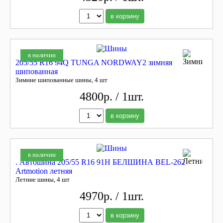
в корзину
в наличии
205/55 R16 94Q TUNGA NORDWAY2 зимняя
шипованная
Зимние шипованные шины, 4 шт
4800р. / 1шт.
в корзину
в наличии
. Автошина 205/55 R16 91H БЕЛШИНА BEL-262
Artmotion летняя
Летние шины, 4 шт
4970р. / 1шт.
в корзину