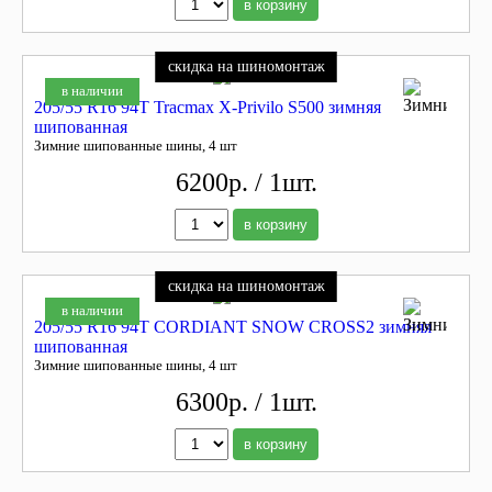
в корзину
скидка на шиномонтаж
в наличии
205/55 R16 94T Tracmax X-Privilo S500 зимняя
шипованная
Зимние шипованные шины, 4 шт
6200р. / 1шт.
в корзину
скидка на шиномонтаж
в наличии
205/55 R16 94T CORDIANT SNOW CROSS2 зимняя
шипованная
Зимние шипованные шины, 4 шт
6300р. / 1шт.
в корзину