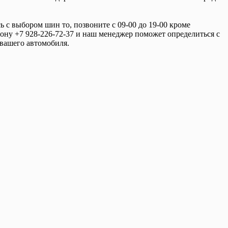
ь с выбором шин то, позвоните с 09-00 до 19-00 кроме
фону +7 928-226-72-37 и наш менеджер поможет определиться с
вашего автомобиля.