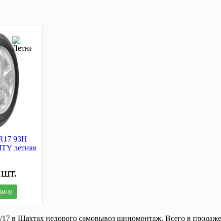
 R17 93H
TY летняя
1шт.
зину
17 в Шахтах недорого самовывоз шиномонтаж. Всего в продаж