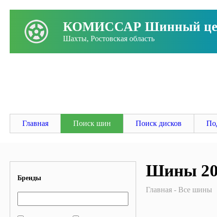
КОМИССАР Шинный це
Шахты, Ростовская область
Заго
Главная
Поиск шин
Поиск дисков
По
Шины 20
Бренды
Главная
Все шины