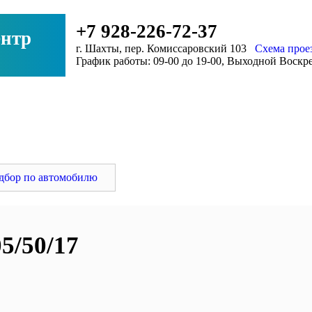
+7 928-226-72-37
нтр
г. Шахты, пер. Комиссаровский 103
Схема прое
График работы: 09-00 до 19-00, Выходной Воскр
ловок
дбор по автомобилю
5/50/17