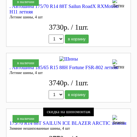
в наличии
. Автошина 175/70 R14 88T Sailun RoadX RXMotion
H11 летняя
Летние шины, 4 шт
3730р. / 1шт.
в корзину
в наличии
. Автошина 185/65 R15 88H Fortune FSR-802 летняя
Летние шины, 4 шт
3740р. / 1шт.
в корзину
скидка на шиномонтаж
в наличии
175/70 R14 88T SAILUN ICE BLAZER ARCTIC зимняя
Зимние нешипованные шины, 4 шт