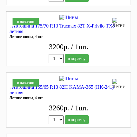
в наличии
. Автошина 175/70 R13 Tracmax 82T X-Privilo TX5
летняя
Летние шины, 4 шт
3200р. / 1шт.
в корзину
в наличии
. Автошина 155/65 R13 82H KAMA-365 (HK-241)
летняя
Летние шины, 4 шт
3260р. / 1шт.
в корзину