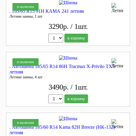
в наличии
. 195/65 R15 91H КАМА 241 летняя
Летние шины, 1 шт
3290р. / 1шт.
в корзину
в наличии
. Автошина 185/65 R14 86H Tracmax X-Privilo TX5
летняя
Летние шины, 4 шт
3490р. / 1шт.
в корзину
в наличии
. Автошина 185/60 R14 Kama 82H Breeze (НК-132)
летняя