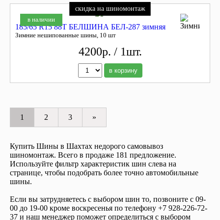
скидка на шиномонтаж
в наличии
185/65 R15 88T БЕЛШИНА БЕЛ-287 зимняя
Зимние нешипованные шины, 10 шт
4200р. / 1шт.
в корзину
1
2
3
»
Купить Шины в Шахтах недорого самовывоз
шиномонтаж. Всего в продаже 181 предложение.
Используйте фильтр характеристик шин слева на
странице, чтобы подобрать более точно автомобильные
шины.
Если вы затрудняетесь с выбором шин то, позвоните с 09-
00 до 19-00 кроме воскресенья по телефону +7 928-226-72-
37 и наш менеджер поможет определиться с выбором