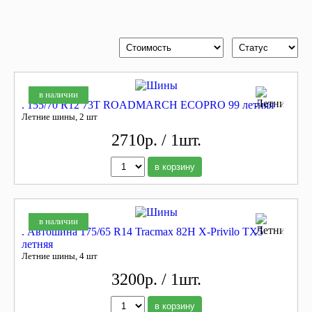
в наличии
. 155/70 R12 73T ROADMARCH ECOPRO 99 летняя
Летние шины, 2 шт
2710р. / 1шт.
в корзину
в наличии
. Автошина 175/65 R14 Tracmax 82H X-Privilo TX5
летняя
Летние шины, 4 шт
3200р. / 1шт.
в корзину