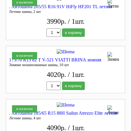
в наличии
. Автошина 205/55 R16 91V HiFly HF201 TL летняя
Летние шины, 2 шт
3990р. / 1шт.
в корзину
в наличии
175/70 R13 82 T V-521 VIATTI BRINA зимняя
Зимние нешипованные шины, 10 шт
4020р. / 1шт.
в корзину
в наличии
. Автошина 185/65 R15 88H Sailun Atrezzo Elite летняя
Летние шины, 4 шт
4090р. / 1шт.