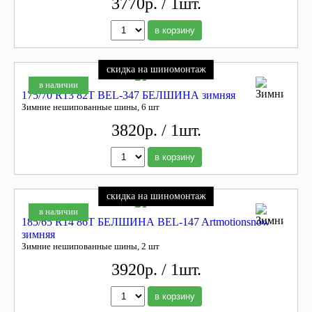
3770р. / 1шт.
в корзину
скидка на шиномонтаж
в наличии
175/70 R13 82Т BEL-347 БЕЛШИНА зимняя
Зимние нешипованные шины, 6 шт
3820р. / 1шт.
в корзину
скидка на шиномонтаж
в наличии
185/65 R14 86T БЕЛШИНА BEL-147 Artmotionsnow
зимняя
Зимние нешипованные шины, 2 шт
3920р. / 1шт.
в корзину