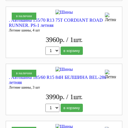
в наличии
. Автошина 155/70 R13 75T CORDIANT ROAD
RUNNER. PS-1 летняя
Летние шины, 4 шт
3960р. / 1шт.
в корзину
в наличии
. Автошина 185/60 R15 84H БЕЛШИНА BEL-286
летняя
Летние шины, 3 шт
3990р. / 1шт.
в корзину