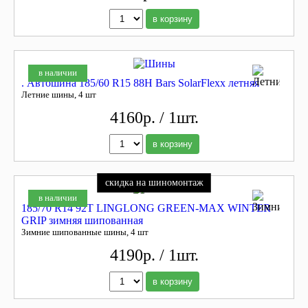
в корзину
в наличии
. Автошина 185/60 R15 88H Bars SolarFlexx летняя
Летние шины, 4 шт
4160р. / 1шт.
в корзину
скидка на шиномонтаж
в наличии
185/70 R14 92T LINGLONG GREEN-MAX WINTER
GRIP зимняя шипованная
Зимние шипованные шины, 4 шт
4190р. / 1шт.
в корзину